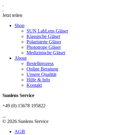
.
.
Jetzt teilen
Shop
SUN LabLens Gläser
Klassische Gläser
Polarisierte Gläser
Phototrope Gläser
Medizinische Gläser
About
Bestellprozess
Online Beratung
Unsere Qualität
Hilfe & Info
Kontakt
Sunlens Service
+49 (0) 15678 195822
...
© 2026 Sunlens Service
AGB