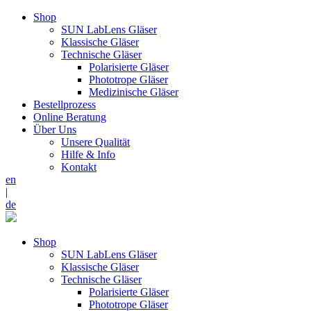
Shop
SUN LabLens Gläser
Klassische Gläser
Technische Gläser
Polarisierte Gläser
Phototrope Gläser
Medizinische Gläser
Bestellprozess
Online Beratung
Über Uns
Unsere Qualität
Hilfe & Info
Kontakt
en
|
de
Shop
SUN LabLens Gläser
Klassische Gläser
Technische Gläser
Polarisierte Gläser
Phototrope Gläser