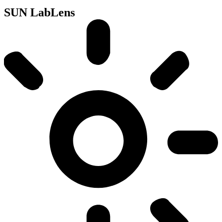
SUN LabLens