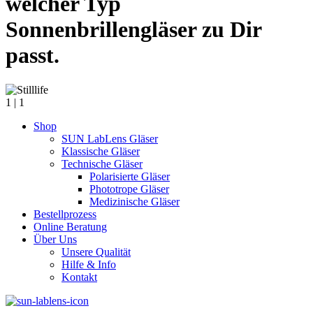
welcher Typ
Sonnenbrillengläser zu Dir
passt.
1
| 1
Shop
SUN LabLens Gläser
Klassische Gläser
Technische Gläser
Polarisierte Gläser
Phototrope Gläser
Medizinische Gläser
Bestellprozess
Online Beratung
Über Uns
Unsere Qualität
Hilfe & Info
Kontakt