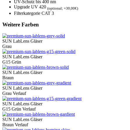
UV-Schutz bis 400 nm
Upgrade UV 420
(optional; +30,00€)
Filterkategorie CAT 3
Weitere Farben
SUN LabLens Gläser
Grau
SUN LabLens Gläser
G15 Grün
SUN LabLens Gläser
Braun
SUN LabLens Gläser
Grau Verlauf
SUN LabLens Gläser
G15 Grün Verlauf
SUN LabLens Gläser
Braun Verlauf