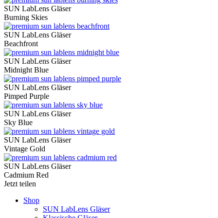
SUN LabLens Gläser
Burning Skies
SUN LabLens Gläser
Beachfront
SUN LabLens Gläser
Midnight Blue
SUN LabLens Gläser
Pimped Purple
SUN LabLens Gläser
Sky Blue
SUN LabLens Gläser
Vintage Gold
SUN LabLens Gläser
Cadmium Red
Jetzt teilen
Shop
SUN LabLens Gläser
Klassische Gläser