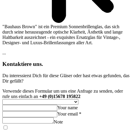
"Bauhaus Brown" ist ein Premium Sonnenbrillenglas, das sich
durch seine herausragende optische Klarheit, Ästhetik und lange
Haltbarkeit auszeichnet - ein exquisites Ersatzglas für Vintage-,
Designer- und Luxus-Brillenfassungen aller Art.
...
Kontaktiere uns.
Du interessierst Dich für diese Gläser oder hast etwas gefunden, das
Dir gefällt?
Verwende dieses Formular um uns eine Anfrage zu senden, oder
rufe uns einfach an
+49 (0)15678 195822
Your name
Your email *
Note