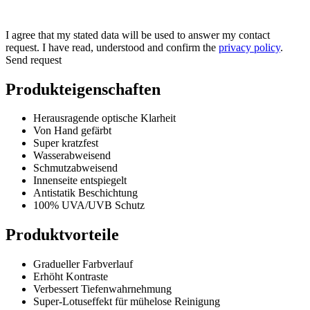
I agree that my stated data will be used to answer my contact
request. I have read, understood and confirm the
privacy policy
.
Send request
Produkteigenschaften
Herausragende optische Klarheit
Von Hand gefärbt
Super kratzfest
Wasserabweisend
Schmutzabweisend
Innenseite entspiegelt
Antistatik Beschichtung
100% UVA/UVB Schutz
Produktvorteile
Gradueller Farbverlauf
Erhöht Kontraste
Verbessert Tiefenwahrnehmung
Super-Lotuseffekt für mühelose Reinigung