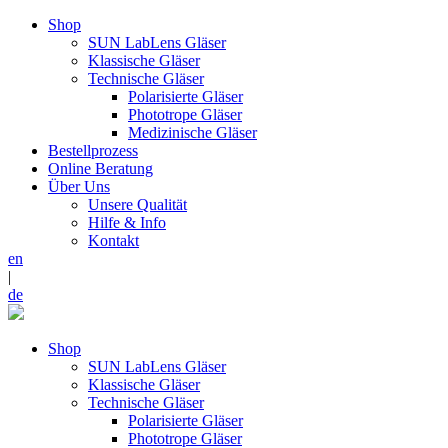
Shop
SUN LabLens Gläser
Klassische Gläser
Technische Gläser
Polarisierte Gläser
Phototrope Gläser
Medizinische Gläser
Bestellprozess
Online Beratung
Über Uns
Unsere Qualität
Hilfe & Info
Kontakt
en
|
de
Shop
SUN LabLens Gläser
Klassische Gläser
Technische Gläser
Polarisierte Gläser
Phototrope Gläser