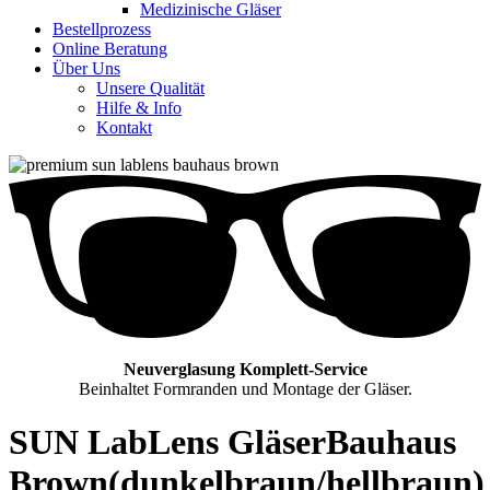
Medizinische Gläser
Bestellprozess
Online Beratung
Über Uns
Unsere Qualität
Hilfe & Info
Kontakt
Neuverglasung Komplett-Service
Beinhaltet Formranden und Montage der Gläser.
SUN LabLens Gläser
Bauhaus
Brown
(dunkelbraun/hellbraun)