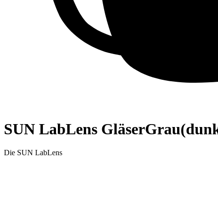
SUN LabLens Gläser
Grau
(dunk
Die SUN LabLens