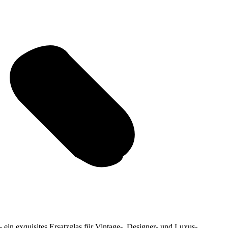
- ein exquisites Ersatzglas für Vintage-, Designer- und Luxus-