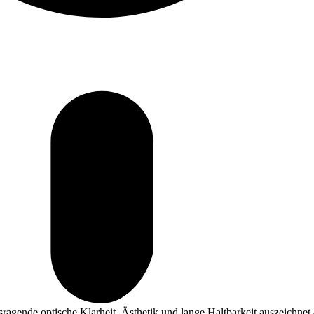
ragende optische Klarheit, Ästhetik und lange Haltbarkeit auszeichnet 