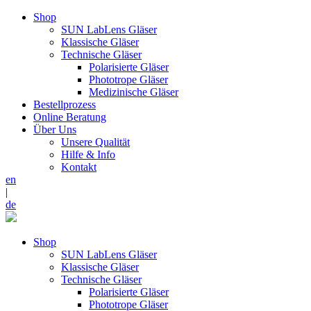
Shop
SUN LabLens Gläser
Klassische Gläser
Technische Gläser
Polarisierte Gläser
Phototrope Gläser
Medizinische Gläser
Bestellprozess
Online Beratung
Über Uns
Unsere Qualität
Hilfe & Info
Kontakt
en
|
de
Shop
SUN LabLens Gläser
Klassische Gläser
Technische Gläser
Polarisierte Gläser
Phototrope Gläser