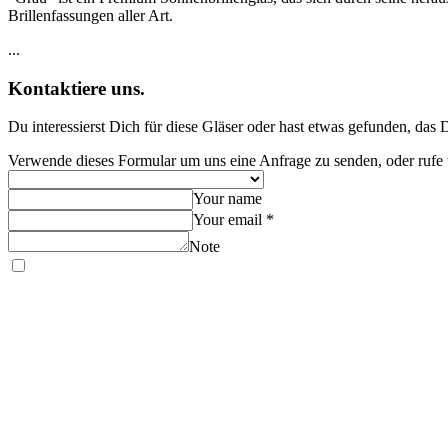
Brillenfassungen aller Art.
...
Kontaktiere uns.
Du interessierst Dich für diese Gläser oder hast etwas gefunden, das D
Verwende dieses Formular um uns eine Anfrage zu senden, oder rufe
Your name
Your email *
Note